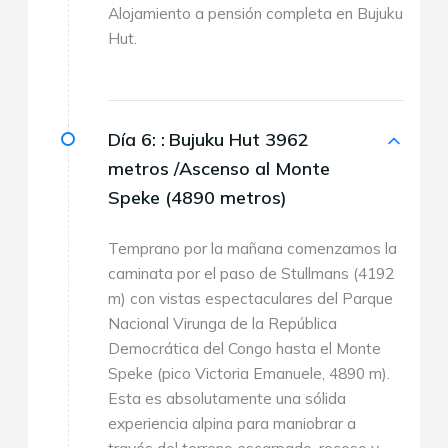
Alojamiento a pensión completa en Bujuku
Hut.
Día 6: :
Bujuku Hut 3962
metros /Ascenso al Monte
Speke (4890 metros)
Temprano por la mañana comenzamos la
caminata por el paso de Stullmans (4192
m) con vistas espectaculares del Parque
Nacional Virunga de la República
Democrática del Congo hasta el Monte
Speke (pico Victoria Emanuele, 4890 m).
Esta es absolutamente una sólida
experiencia alpina para maniobrar a
través del terreno escarpado, rocoso y