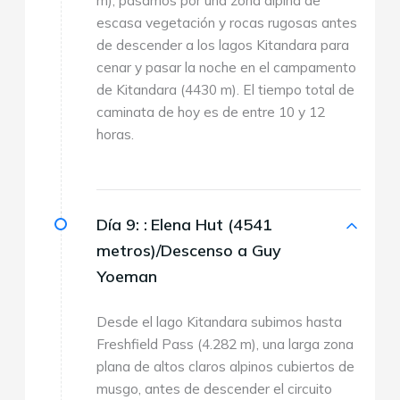
m), pasamos por una zona alpina de
escasa vegetación y rocas rugosas antes
de descender a los lagos Kitandara para
cenar y pasar la noche en el campamento
de Kitandara (4430 m). El tiempo total de
caminata de hoy es de entre 10 y 12
horas.
Día 9: :
Elena Hut (4541
metros)/Descenso a Guy
Yoeman
Desde el lago Kitandara subimos hasta
Freshfield Pass (4.282 m), una larga zona
plana de altos claros alpinos cubiertos de
musgo, antes de descender el circuito