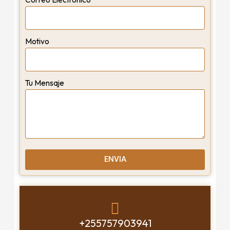
Motivo
Tu Mensaje
ENVIA
+255757903941