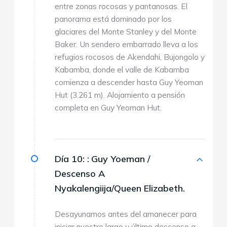
entre zonas rocosas y pantanosas. El
panorama está dominado por los
glaciares del Monte Stanley y del Monte
Baker. Un sendero embarrado lleva a los
refugios rocosos de Akendahi, Bujongolo y
Kabamba, donde el valle de Kabamba
comienza a descender hasta Guy Yeoman
Hut (3.261 m). Alojamiento a pensión
completa en Guy Yeoman Hut.
Día 10: :
Guy Yoeman /
Descenso A
Nyakalengiija/Queen Elizabeth.
Desayunamos antes del amanecer para
iniciar nuestro largo y último descenso a