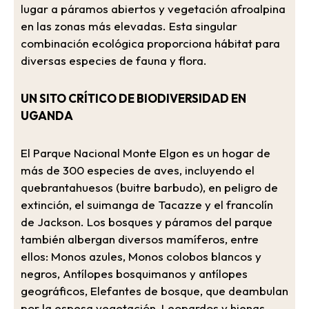
lugar a páramos abiertos y vegetación afroalpina
en las zonas más elevadas. Esta singular
combinación ecológica proporciona hábitat para
diversas especies de fauna y flora.
UN SITO CRÍTICO DE BIODIVERSIDAD EN
UGANDA
El Parque Nacional Monte Elgon es un hogar de
más de 300 especies de aves, incluyendo el
quebrantahuesos (buitre barbudo), en peligro de
extinción, el suimanga de Tacazze y el francolín
de Jackson. Los bosques y páramos del parque
también albergan diversos mamíferos, entre
ellos: Monos azules, Monos colobos blancos y
negros, Antílopes bosquimanos y antílopes
geográficos, Elefantes de bosque, que deambulan
por la espesa vegetación, Leopardos y hienas,