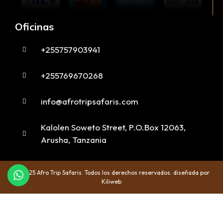
Oficinas
+255757903941
+255769670268
info@afrotripsafaris.com
Kalolen Soweto Street, P.O.Box 12063,
Arusha, Tanzania
© 2025 Afro Trip Safaris. Todos los derechos reservados. diseñada por
Kiliweb