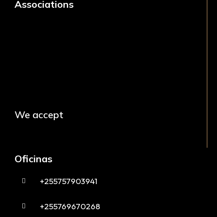
Associations
We accept
Oficinas
+255757903941
+255769670268