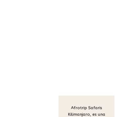
¿Quién Somos?
Afrotrip Safaris
Kilimanjaro, es una