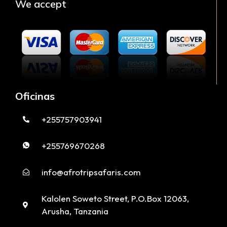
We accept
Oficinas
+255757903941
+255769670268
info@afrotripsafaris.com
Kalolen Soweto Street, P.O.Box 12063,
Arusha, Tanzania