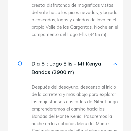
cresta, disfrutando de magníficas vistas
del valle hacia los picos nevados, y bajada
a cascadas, lagos y coladas de lava en el
propio Valle de las Gargantas. Noche en el
campamento del Lago Ellis (3455 m).
Día 5: :
Lago Ellis - Mt Kenya
Bandas (2900 m)
Después del desayuno, descenso al inicio
de la carretera y más abajo para explorar
las majestuosas cascadas de Nithi. Luego
emprenderemos el camino hacia las
Bandas del Monte Kenia. Pasaremos la
noche en las cabañas Meru del Monte
Kenia: chimeneas de leña, duchas de agua