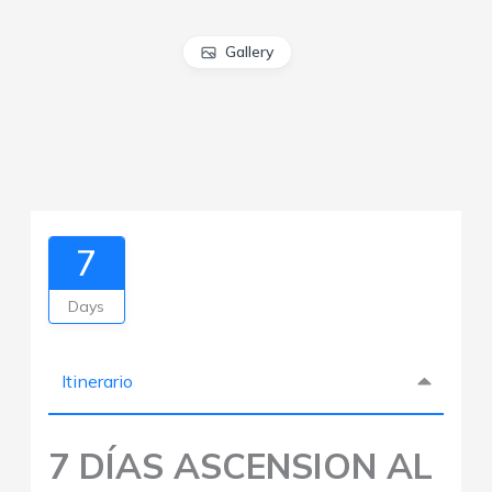
Gallery
7
Days
Itinerario
7 DÍAS ASCENSION AL